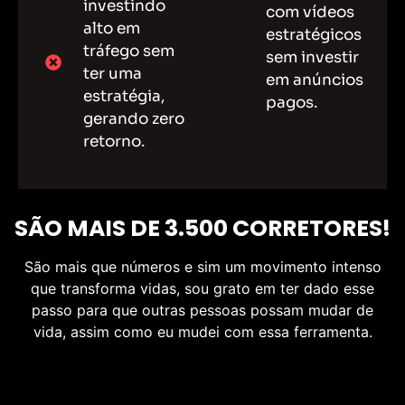
investindo
com vídeos
alto em
estratégicos
tráfego sem
sem investir
ter uma
em anúncios
estratégia,
pagos.
gerando zero
retorno.​
SÃO MAIS DE 3.500 CORRETORES!
São mais que números e sim um movimento intenso
que transforma vidas, sou grato em ter dado esse
passo para que outras pessoas possam mudar de
vida, assim como eu mudei com essa ferramenta.