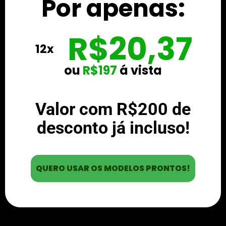
Por apenas:
R$20,37
12x
ou
R$197
á vista
Valor com R$200 de
desconto já incluso!
QUERO USAR OS MODELOS PRONTOS!