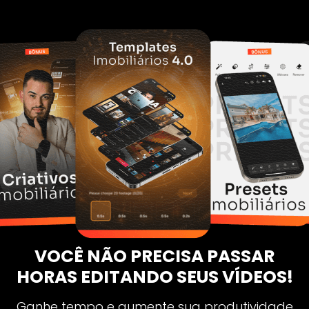
VOCÊ NÃO PRECISA PASSAR
HORAS EDITANDO SEUS VÍDEOS!
Ganhe tempo e aumente sua produtividade