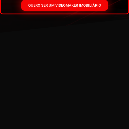
QUERO SER UM VIDEOMAKER IMOBILIÁRIO