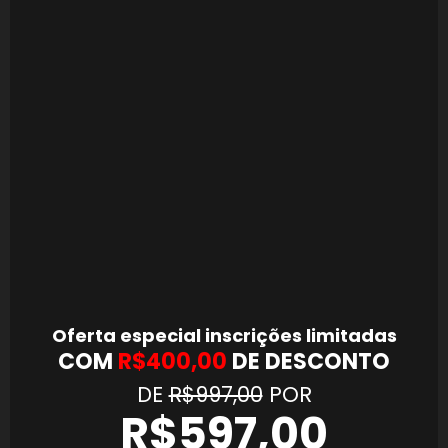
Oferta especial inscrições limitadas
COM
R$400,00
DE DESCONTO
DE
R$997,00
POR
R$597,00