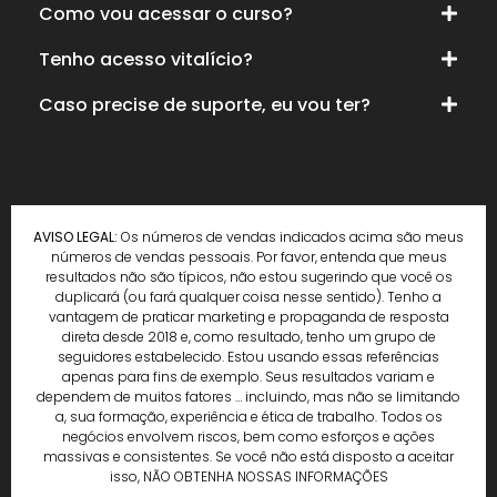
Como vou acessar o curso?
Tenho acesso vitalício?
Caso precise de suporte, eu vou ter?
AVISO LEGAL:
Os números de vendas indicados acima são meus
números de vendas pessoais. Por favor, entenda que meus
resultados não são típicos, não estou sugerindo que você os
duplicará (ou fará qualquer coisa nesse sentido). Tenho a
vantagem de praticar marketing e propaganda de resposta
direta desde 2018 e, como resultado, tenho um grupo de
seguidores estabelecido. Estou usando essas referências
apenas para fins de exemplo. Seus resultados variam e
dependem de muitos fatores … incluindo, mas não se limitando
a, sua formação, experiência e ética de trabalho. Todos os
negócios envolvem riscos, bem como esforços e ações
massivas e consistentes. Se você não está disposto a aceitar
isso, NÃO OBTENHA NOSSAS INFORMAÇÕES